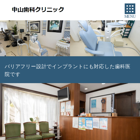
MENU
バリアフリー設計でインプラントにも対応した歯科医
院です