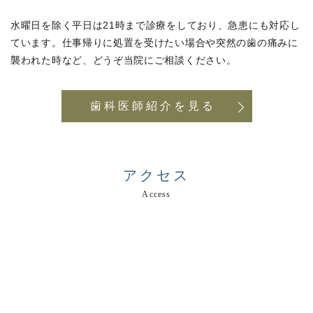
水曜日を除く平日は21時まで診療をしており、急患にも対応し
ています。仕事帰りに処置を受けたい場合や突然の歯の痛みに
襲われた時など、どうぞ当院にご相談ください。
歯科医師紹介を見る
アクセス
Access