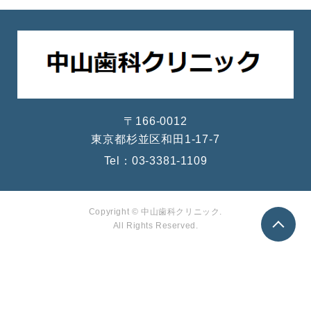
〒166-0012
東京都杉並区和田1-17-7
Tel：
03-3381-1109
Copyright © 中山歯科クリニック.
All Rights Reserved.